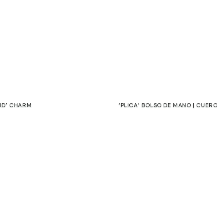
ID’ CHARM
‘PLICA’ BOLSO DE MANO | CUER
€