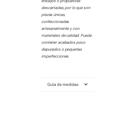
ensayos o propuestas
descartadas, por lo que son
piezas únicas,
confeccionadas
artesanalmente y con
materiales de calidad. Puede
contener acabados poco
depurados o pequeñas
imperfecciones.
Guía de medidas