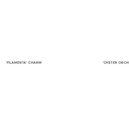
‘FILAMENTA’ CHARM
‘OYSTER ORCH
€
€