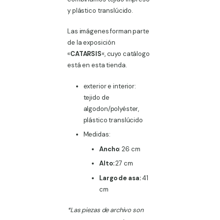
y plástico translúcido.
Las imágenes forman parte
de la exposición
«
CATARSIS
«, cuyo catálogo
está en esta tienda.
exterior e interior:
tejido de
algodon/polyéster,
plástico translúcido
Medidas:
Ancho
: 26 cm
Alto:
27 cm
Largo de asa:
41
cm
*Las piezas de archivo son