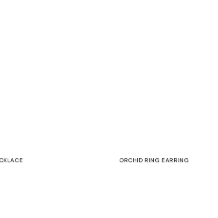
ECKLACE
ORCHID RING EARRING
€