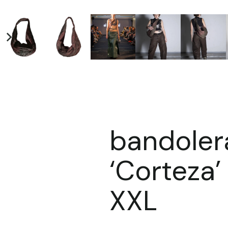
bandoler
‘Corteza’
XXL